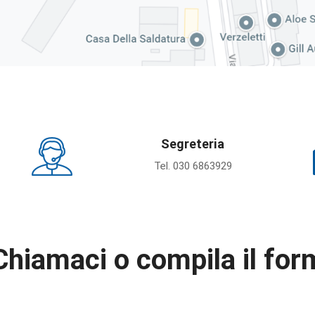
Segreteria
Tel. 030 6863929
Chiamaci o compila il for