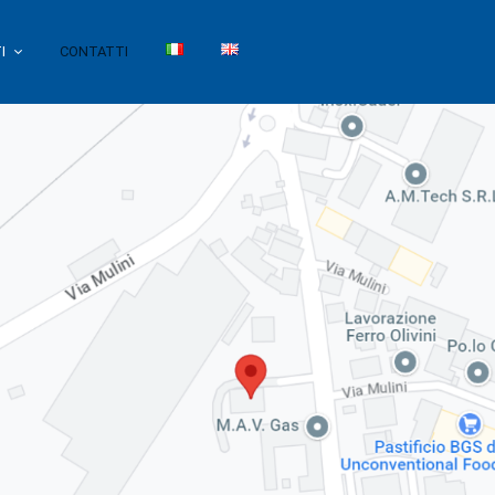
I
CONTATTI