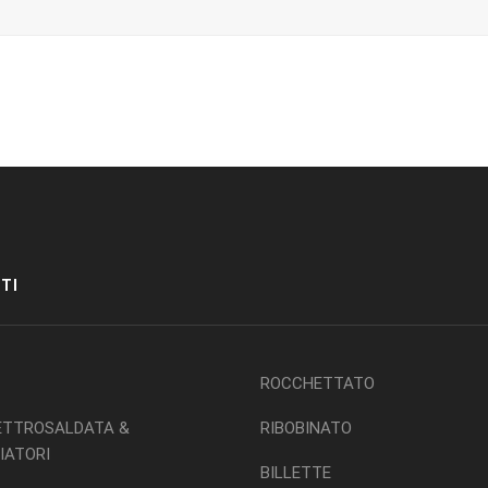
TI
ROCCHETTATO
ETTROSALDATA &
RIBOBINATO
IATORI
BILLETTE