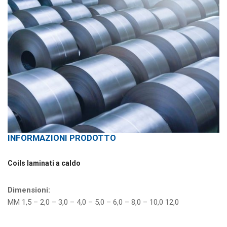
INFORMAZIONI PRODOTTO
Coils laminati a caldo
Dimensioni:
MM 1,5 – 2,0 – 3,0 – 4,0 – 5,0 – 6,0 – 8,0 – 10,0 12,0