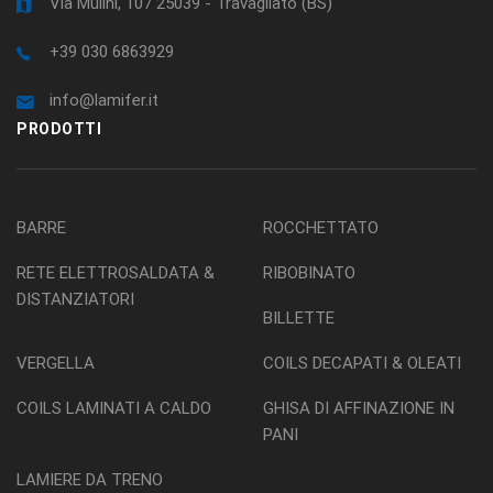
Via Mulini, 107 25039 - Travagliato (BS)
+39 030 6863929
info@lamifer.it
PRODOTTI
BARRE
ROCCHETTATO
RETE ELETTROSALDATA &
RIBOBINATO
DISTANZIATORI
BILLETTE
VERGELLA
COILS DECAPATI & OLEATI
COILS LAMINATI A CALDO
GHISA DI AFFINAZIONE IN
PANI
LAMIERE DA TRENO